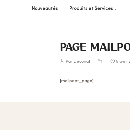
Nouveautés
Produits et Services
PAGE MAILP
Par Deconat
5 avril
[mailpoet_page]