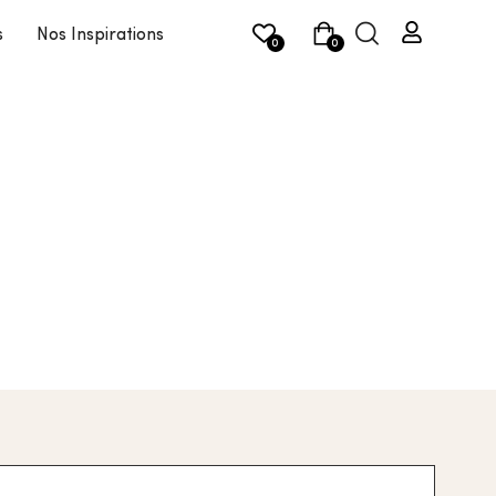
s
Nos Inspirations
0
0