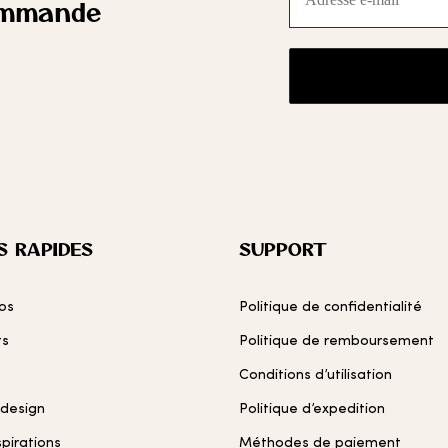
ommande
mail
*
S RAPIDES
SUPPORT
os
Politique de confidentialité
ts
Politique de remboursement
Conditions d’utilisation
 design
Politique d’expedition
spirations
Méthodes de paiement