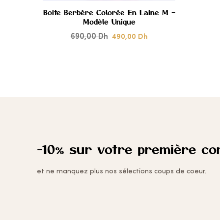
Boite Berbère Colorée En Laine M –
Modèle Unique
CŒUR
690,00
Dh
490,00
Dh
-10% sur votre première c
et ne manquez plus nos sélections coups de coeur.