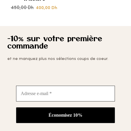
450,00
Dh
400,00
CŒUR
Dh
-10% sur votre première
commande
et ne manquez plus nos sélections coups de coeur.
Adresse
e-
mail
*