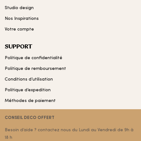
Studio design
Nos Inspirations
Votre compte
SUPPORT
Politique de confidentialité
Politique de remboursement
Conditions d’utilisation
Politique d’expedition
Méthodes de paiement
CONSEIL DECO OFFERT
Besoin d’aide ? contactez nous du Lundi au Vendredi de 9h à
18 h