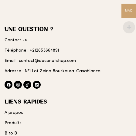
MAD
UNE QUESTION ?
Contact ->
Téléphone : +212653664891
Email : contact@deconatshop.com
Adresse : N°1 Lot Zeina Bouskoura. Casablanca
LIENS RAPIDES
A propos
Produits
B to B