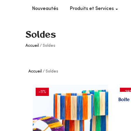
Nouveautés
Produits et Services
Soldes
Accueil
Soldes
Accueil
Soldes
-11%
-29
Boite
AJOUTER