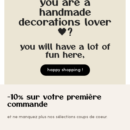
you are a
handmade
decorations lover
🖤?
you will have a lot of
fun here,
happy shopping !
-10% sur votre première
commande
et ne manquez plus nos sélections coups de coeur.