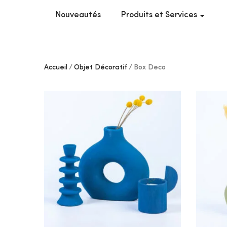
Nouveautés
Produits et Services
Accueil
Objet Décoratif
Box Deco
AJOUTER
À MES
COUPS
DE