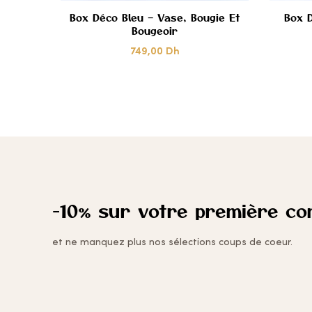
Box Déco Bleu – Vase, Bougie Et
Box D
Bougeoir
CŒUR
749,00
Dh
-10% sur votre première c
et ne manquez plus nos sélections coups de coeur.