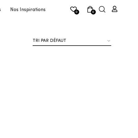
s
Nos Inspirations
0
0