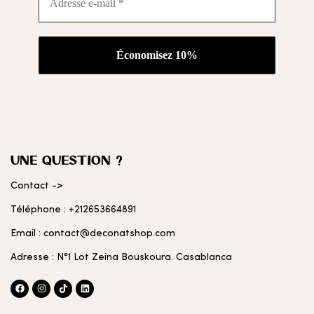
e-
mail
*
UNE QUESTION ?
Contact ->
Téléphone : +212653664891
Email : contact@deconatshop.com
Adresse : N°1 Lot Zeina Bouskoura. Casablanca