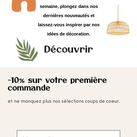
semaine, plongez dans nos
dernières nouveautés et
laissez-vous inspirer par nos
idées de décoration.
Découvrir
-10% sur votre première
commande
et ne manquez plus nos sélections coups de coeur.
Adresse