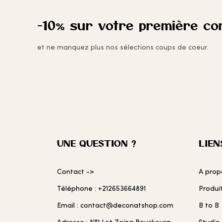
-10% sur votre première c
et ne manquez plus nos sélections coups de coeur.
UNE QUESTION ?
LIEN
Contact ->
A prop
Téléphone : +212653664891
Produi
Email : contact@deconatshop.com
B to B