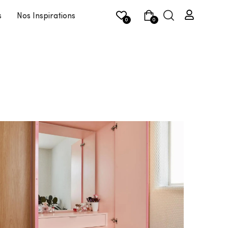
s
Nos Inspirations
0
0