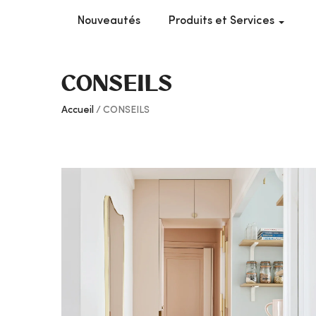
Nouveautés
Produits et Services
CONSEILS
Accueil
CONSEILS