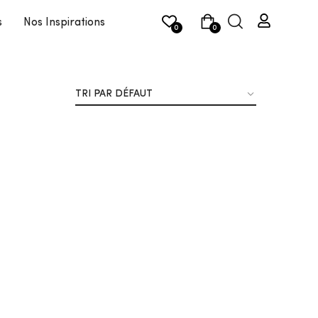
s
Nos Inspirations
0
0