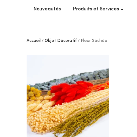
Nouveautés
Produits et Services
Accueil
Objet Décoratif
Fleur Séchée
AJOUTER
À MES
COUPS
DE