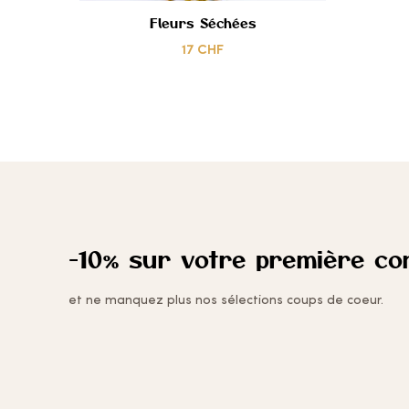
Fleurs Séchées
CŒUR
17
CHF
-10% sur votre première c
et ne manquez plus nos sélections coups de coeur.