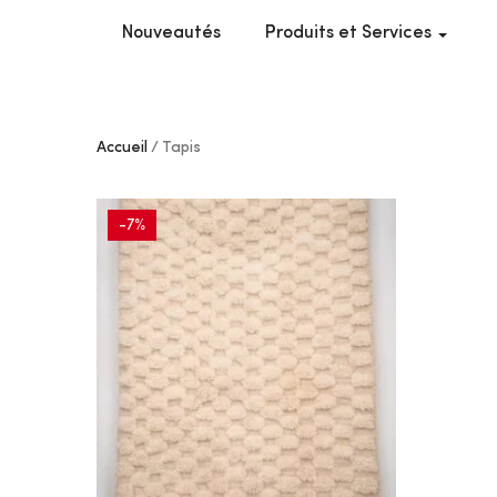
Nouveautés
Produits et Services
Accueil
Tapis
-7%
AJOUTER
À MES
COUPS
DE