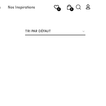
s
Nos Inspirations
0
0