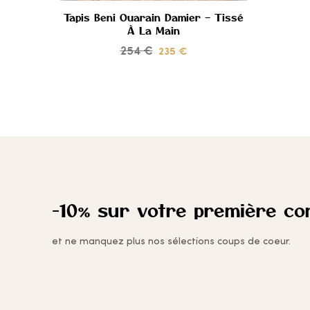
Tapis Beni Ouarain Damier – Tissé
À La Main
CŒUR
254
€
235
€
-10% sur votre première c
et ne manquez plus nos sélections coups de coeur.