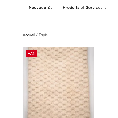
Nouveautés
Produits et Services
Accueil
Tapis
-7%
AJOUTER
À MES
COUPS
DE