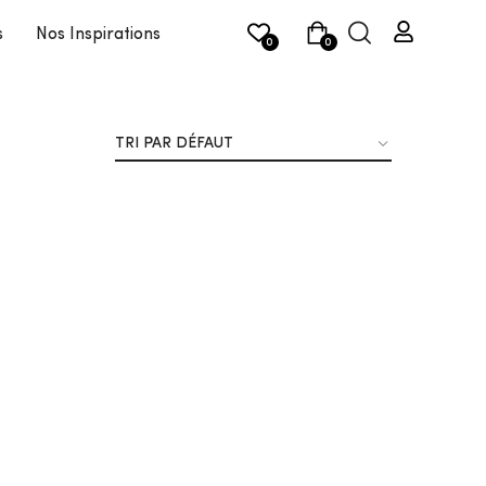
s
Nos Inspirations
0
0