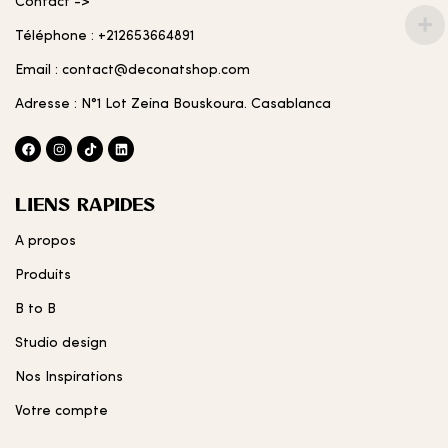
Contact ->
Téléphone : +212653664891
Email : contact@deconatshop.com
Adresse : N°1 Lot Zeina Bouskoura. Casablanca
LIENS RAPIDES
A propos
Produits
B to B
Studio design
Nos Inspirations
Votre compte