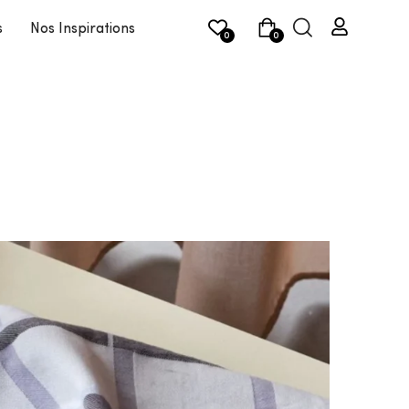
s
Nos Inspirations
0
0