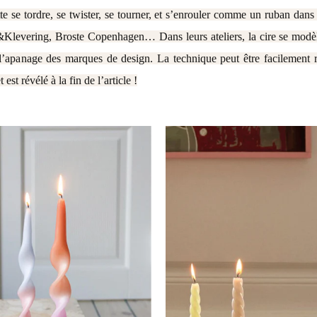
e se tordre, se twister, se tourner, et s’enrouler comme un ruban dans
vering, Broste Copenhagen… Dans leurs ateliers, la cire se modèle e
l’apanage des marques de design. La technique peut être facilement 
est révélé à la fin de l’article !