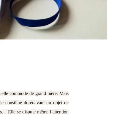
 vielle commode de grand-mère. Mais
elle constitue dorénavant un objet de
les… Elle se dispute même l’attention