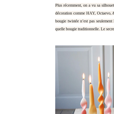
Plus récemment, on a vu sa silhouett
décoration comme HAY, Octaevo, &Kle
bougie twistée n’est pas seulement 
quelle bougie traditionnelle. Le secret 