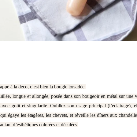
appé à la déco, c’est bien la bougie torsadée.
uillée, longue et allongée, posée dans son bougeoir en métal sur une
avec goût et singularité. Oubliez son usage principal (l’éclairage), 
qui égaye les étagères, les chevets, et réveille les dîners aux chandel
autant d’esthétiques colorées et décalées.