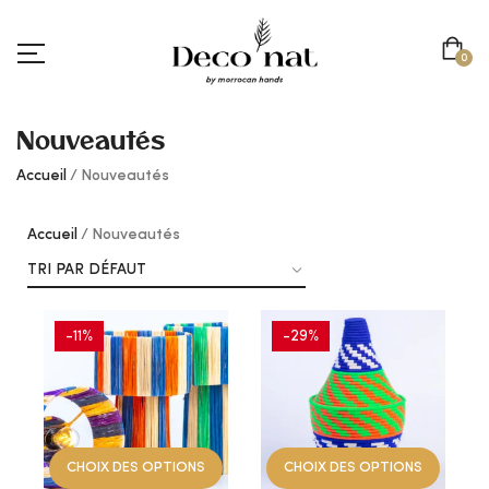
0
Nouveautés
Accueil
Nouveautés
Accueil
Nouveautés
-11%
-29%
AJOUTER
AJOUTER
À
À
CHOIX DES OPTIONS
CHOIX DES OPTIONS